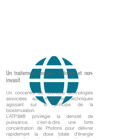
Un traitement exclusif, indolore et non-
invasif.
Un concentré de nouvelles technologies
associées aux meilleures techniques
agissant sur le principe de la
biostimulation.
L’ATP38® privilégie la densité de
puissance, c’est-à-dire une forte
concentration de Photons pour délivrer
rapidement la dose totale d’énergie