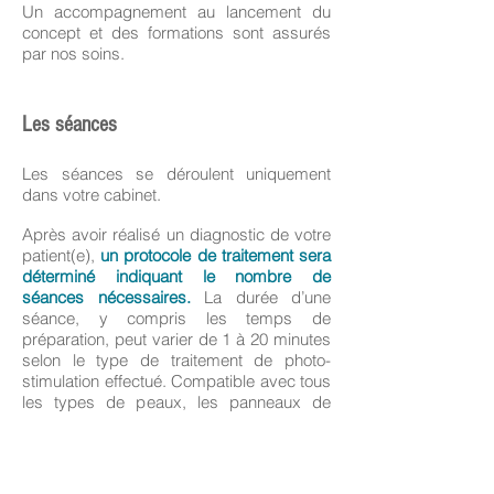
Un accompagnement au lancement du
concept et des formations sont assurés
par nos soins.
Les séances
Les séances se déroulent uniquement
dans votre cabinet.
Après avoir réalisé un diagnostic de votre
patient(e),
un protocole de traitement sera
déterminé indiquant le nombre de
séances nécessaires.
La durée d’une
séance, y compris les temps de
préparation, peut varier de 1 à 20 minutes
selon le type de traitement de photo-
stimulation effectué. Compatible avec tous
les types de peaux, les panneaux de
l’ATP38® sont appliqués à quelques
centimètres de la zone à traiter.
De plus,
l'ATP38® peut être un complément ou une
alternative aux traitements classiques et