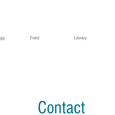
ogy
Field
Library
Contact