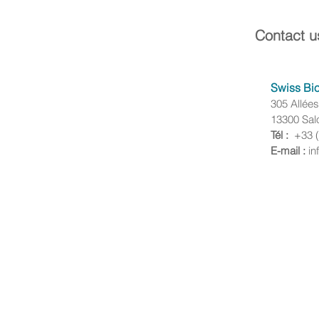
Contact u
Swiss Bi
305 Allée
13300 Sal
Tél :
+33 (
E-mail :
in