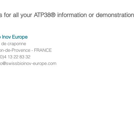
s for all your ATP38® information or demonstration
o Inov Europe
s de craponne
on-de-Provence - FRANCE
0)4 13 22 83 32
fo@swissbioinov-europe.com