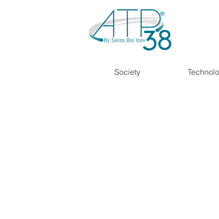
Society
Technol