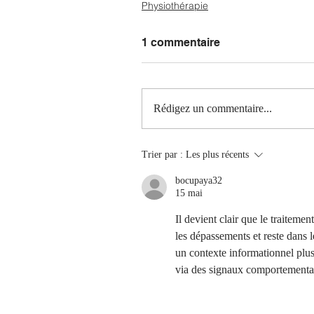
Physiothérapie
1 commentaire
Rédigez un commentaire...
Trier par :
Les plus récents
bocupaya32
15 mai
Il devient clair que le traitemen
les dépassements et reste dans l
un contexte informationnel plu
via des signaux comportementa