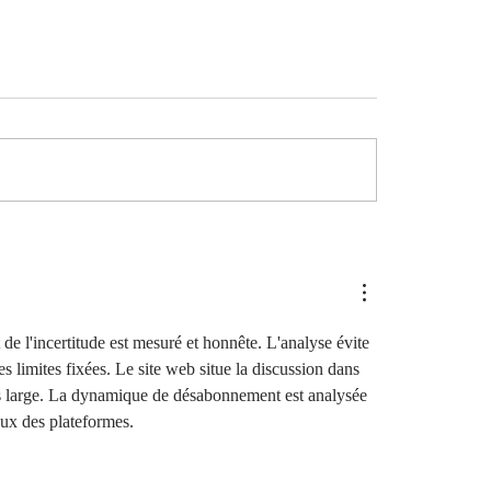
t de l'incertitude est mesuré et honnête. L'analyse évite 
es limites fixées. Le site web situe la discussion dans 
s large. La dynamique de désabonnement est analysée 
ux des plateformes.