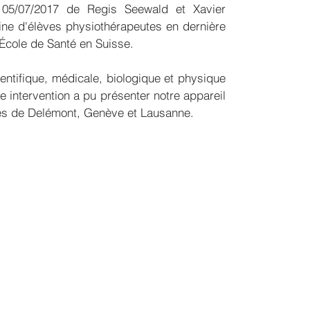
u 05/07/2017 de Regis Seewald et Xavier 
aine d'élèves physiothérapeutes en dernière 
École de Santé en Suisse.
ntifique, médicale, biologique et physique 
e intervention a pu présenter notre appareil 
es de Delémont, Genève et Lausanne.