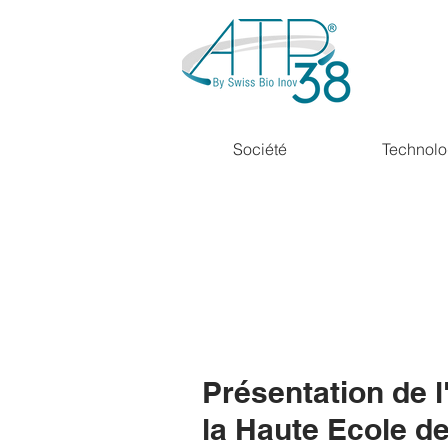
Société
Technolo
Présentation de 
la Haute Ecole d