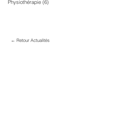
Physiothérapie
(6)
6 posts
← Retour Actualités