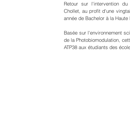
Retour sur l'intervention d
Chollet, au profit d'une vingt
année de Bachelor à la Haute 
Basée sur l'environnement scie
de la Photobiomodulation, cett
ATP38 aux étudiants des écol