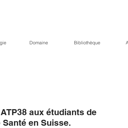
gie
Domaine
Bibliothèque
A
l'ATP38 aux étudiants de
e Santé en Suisse.